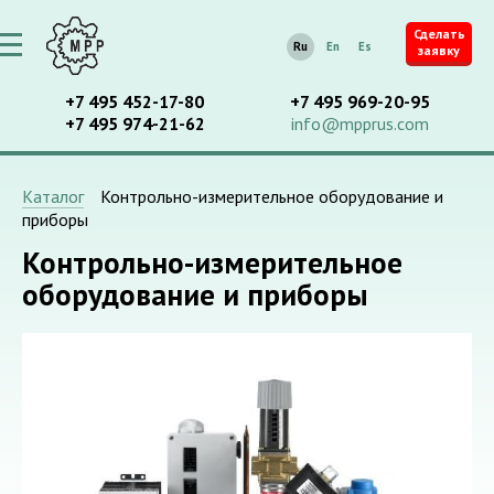
Сделать
Ru
En
Es
заявку
+7 495 452-17-80
+7 495 969-20-95
+7 495 974-21-62
info@mpprus.com
Каталог
Контрольно-измерительное оборудование и
приборы
Контрольно-измерительное
оборудование и приборы