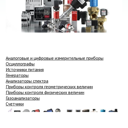
Аналоговые и цифровые измерительные приборы
Осциллографы
Источники питания
Генераторы
Анализаторы спектра
Приборы контроля геометрических величин
Приборы контроля физических величин
Газоанализаторы
Счетчики